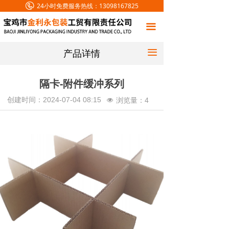
24小时免费服务热线：
13098167825
首页
끀
关于我们
产品详情
끀
产品中心
设备展示
隔卡-附件缓冲系列
创建时间：
2024-07-04
08:15
浏览量：
4
넶
新闻中心
联系我们