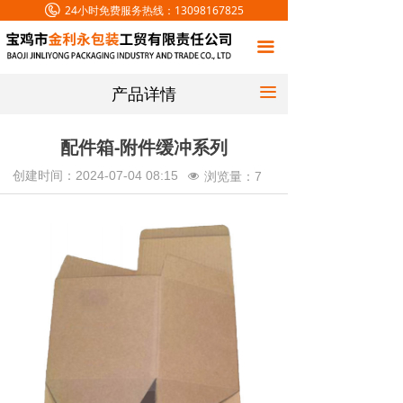
24小时免费服务热线：
13098167825
首页
끀
关于我们
产品详情
끀
产品中心
设备展示
配件箱-附件缓冲系列
创建时间：
2024-07-04
08:15
浏览量：
7
넶
新闻中心
联系我们